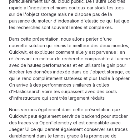
particulièrement sur du cloud public. De l'autre Loki très
rapide à l'ingestion et moins couteux car stock les logs
sur de l'object storage mais ne dispose pas de la
puissance du moteur d'indexation d'elastic ce qui fait que
les recherches sont souvent lentes et complexes.
Dans cette présentation, nous allons parler d'une
nouvelle solution qui réunis le meilleur des deux mondes,
Quickwit, et expliquer comment elle y est parvenue : en
ré-écrivant un moteur de recherche comparable à Lucene
avec de hautes performances et en utilisant le gain pour
stocker les données indexée dans de l'object storage, ce
qui le rend complètement stateless et plus facile à opérer.
On arrive à des performances similaires à celles
d'Elasticsearch voire les surpassent avec des coûts
d'infrastructure qui sont très largement réduits.
Nous verrons également dans cette présentation que
Quickwit peut également servir de backend pour stocker
des traces via OpenTelemetry et est compatible avec
Jaeger UI ce qui permet également conserver ses traces
durablement dans le temps grace à la promesse de